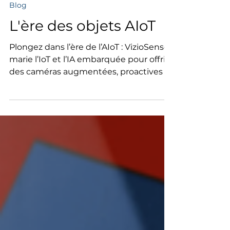
10 févr. 2025
5 min de lecture
Blog
L'ère des objets AIoT
Plongez dans l’ère de l’AIoT : VizioSense
marie l’IoT et l’IA embarquée pour offrir
des caméras augmentées, proactives et
respectueuses de la vie privée — prêtes
à transformer villes et entreprises
intelligentes.