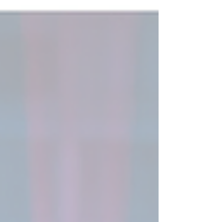
propres et agréables à vivre.