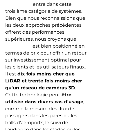
VizioSense
 entre dans cette 
troisième catégorie de systèmes. 
Bien que nous reconnaissions que 
les deux approches précédentes 
offrent des performances 
supérieures, nous croyons que 
VizioCrowd
 est bien positionné en 
termes de prix pour offrir un retour 
sur investissement optimal pour 
les clients et les utilisateurs finaux. 
Il est 
dix fois moins cher que 
LiDAR et trente fois moins cher 
qu'un réseau de caméras 3D
.
Cette technologie peut 
être 
utilisée dans divers cas d'usage
, 
comme la mesure des flux de 
passagers dans les gares ou les 
halls d’aéroports, le suivi de 
l'audience dans les stades ou les 