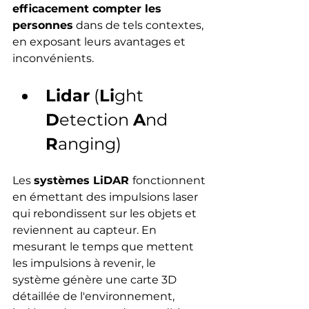
efficacement compter les 
personnes
 dans de tels contextes, 
en exposant leurs avantages et 
inconvénients.
Lidar
 (
Li
ght 
D
etection 
A
nd 
R
anging)
Les 
systèmes LiDAR 
fonctionnent 
en émettant des impulsions laser 
qui rebondissent sur les objets et 
reviennent au capteur. En 
mesurant le temps que mettent 
les impulsions à revenir, le 
système génère une carte 3D 
détaillée de l'environnement, 