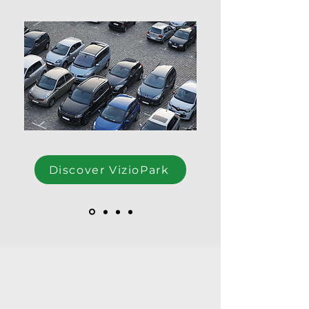
Discover VizioPark