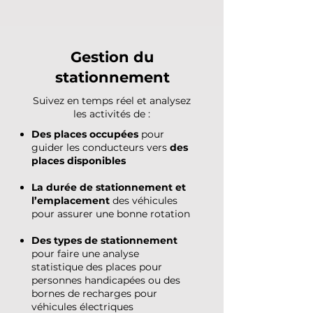
Gestion du
stationnement
Suivez en temps réel et analysez
les activités de :
Des places occupées
pour
guider les conducteurs vers
des
places disponibles
La durée de stationnement et
l’emplacement
des véhicules
pour assurer une bonne rotation
Des types de stationnement
pour faire une analyse
statistique des places pour
personnes handicapées ou des
bornes de recharges pour
véhicules électriques