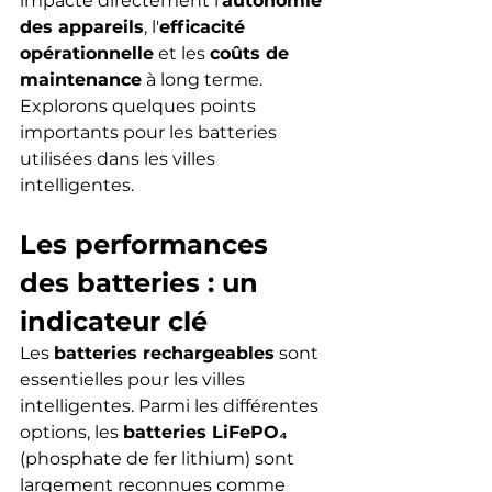
impacte directement l'
autonomie 
des appareils
, l'
efficacité 
opérationnelle
 et les 
coûts de 
maintenance
 à long terme. 
Explorons quelques points 
importants pour les batteries 
utilisées dans les villes 
intelligentes.
Les performances 
des batteries : un 
indicateur clé
Les 
batteries rechargeables
 sont 
essentielles pour les villes 
intelligentes. Parmi les différentes 
options, les 
batteries LiFePO₄
(phosphate de fer lithium) sont 
largement reconnues comme 