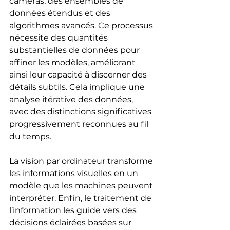
caméras, des ensembles de 
données étendus et des 
algorithmes avancés. Ce processus 
nécessite des quantités 
substantielles de données pour 
affiner les modèles, améliorant 
ainsi leur capacité à discerner des 
détails subtils. Cela implique une 
analyse itérative des données, 
avec des distinctions significatives 
progressivement reconnues au fil 
du temps. 
La vision par ordinateur transforme 
les informations visuelles en un 
modèle que les machines peuvent 
interpréter. Enfin, le traitement de 
l’information les guide vers des 
décisions éclairées basées sur 