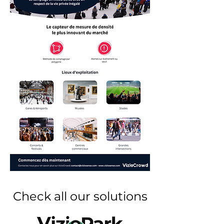
Check all our solutions